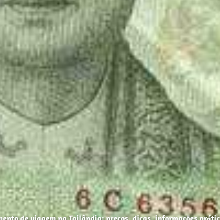
ento de viagem na Tailândia: preços, dicas, informações práti