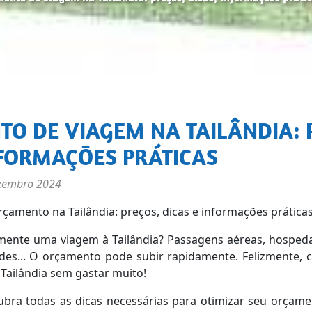
NFORMAÇÕES PRÁTICAS
zembro 2024
çamento na Tailândia: preços, dicas e informações prática
mente uma viagem à Tailândia? Passagens aéreas, hosped
ades... O orçamento pode subir rapidamente. Felizmente, 
 Tailândia sem gastar muito!
ubra todas as dicas necessárias para otimizar seu orçame