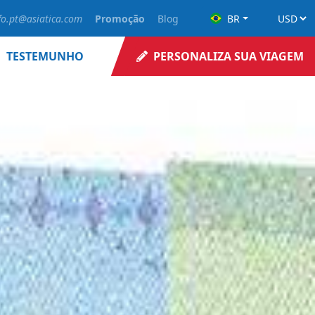
fo.pt@asiatica.com
Promoção
Blog
BR
TESTEMUNHO
PERSONALIZA SUA VIAGEM