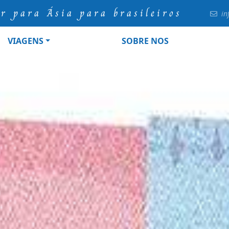
ur para Ásia para brasileiros
in
VIAGENS
SOBRE NOS