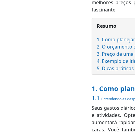
melhores preços p
fascinante.
Resumo
1. Como planejar
2. O orçamento 
3. Preço de uma 
4. Exemplo de iti
5. Dicas práticas
1. Como plan
1.1
Entendendo as desp
Seus gastos diári
e atividades. Opt
aumentará rapidam
caras. Você tamb