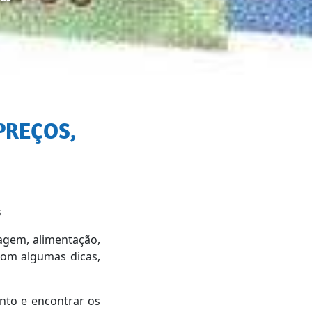
s
agem, alimentação,
com algumas dicas,
nto e encontrar os