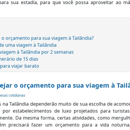
ara sua estadia, para que você possa aproveitar ao m
 o orçamento para sua viagem à Tailândia?
de uma viagem à Tailândia
viagem à Tailândia por 2 semanas
nerário de 15 dias
 para viajar barato
ejar o orçamento para sua viagem à Tail
esas cotidianas
os na Tailândia dependerão muito de sua escolha de acomo
e por estabelecimentos de luxo projetados para turist
ente. Da mesma forma, certas atividades, como mergulh
ém precisará fazer um orçamento para a vida noturna