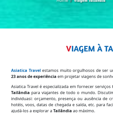
Home
Viagem Tailândia
VIAGEM À T
Asiatica Travel
estamos muito orgulhosos de ser u
23 anos de experiência
em projetar viagens de sonho
Asiatica Travel é especializada em fornecer serviços 
Tailândia
para viajantes de todo o mundo. Discutim
individuasi: orçamento, presença ou ausência de cri
hotéis, voos, datas de chegada e saída, etc. para fac
ajudá-los a explorar a
Tailândia
ao máximo.