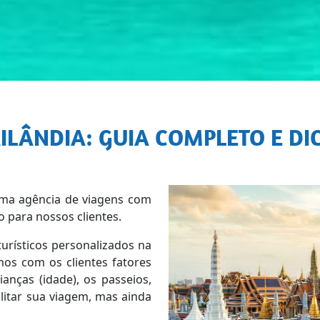
AILÂNDIA: GUIA COMPLETO E DI
ma agência de viagens com
 para nossos clientes.
turísticos personalizados na
os com os clientes fatores
anças (idade), os passeios,
ilitar sua viagem, mas ainda