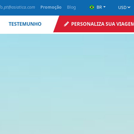
fo.pt@asiatica.com
Promoção
Blog
BR
TESTEMUNHO
PERSONALIZA SUA VIAGE