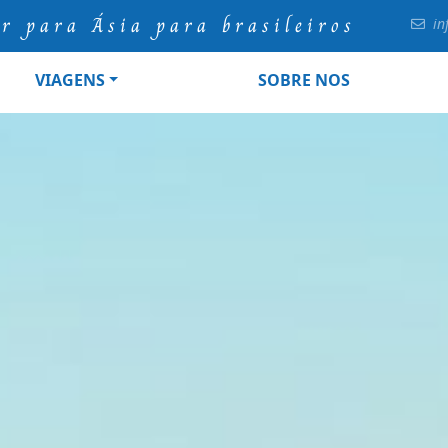
ur para Ásia para brasileiros
in
VIAGENS
SOBRE NOS