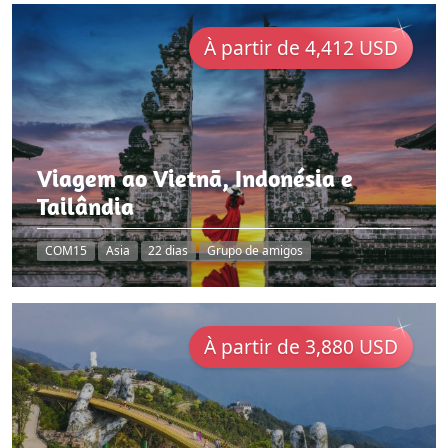
À partir de 4,412 USD
Viagem ao Vietnã, Indonésia e
Tailândia
COM15
Asia
22 dias
Grupo de amigos
À partir de 3,880 USD