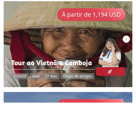
À partir de 1,194 USD
Tour ao Vietnã & Camboja
COM09
Asia
17 dias
Grupo de amigos
À partir de 1,638 USD