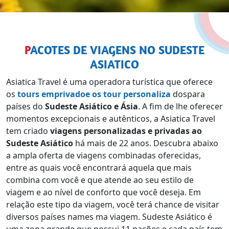
PACOTES DE VIAGENS NO SUDESTE
ASIATICO
Asiatica Travel é uma operadora turística que oferece
os
tours emprivadoe os tour personaliza
dospara
países do
Sudeste Asiático e Ásia
. A fim de lhe oferecer
momentos excepcionais e autênticos, a Asiatica Travel
tem criado
viagens personalizadas e privadas ao
Sudeste Asiático
há mais de 22 anos. Descubra abaixo
a ampla oferta de viagens combinadas oferecidas,
entre as quais você encontrará aquela que mais
combina com você e que atende ao seu estilo de
viagem e ao nível de conforto que você deseja. Em
relação este tipo da viagem, você terá chance de visitar
diversos países names ma viagem. Sudeste Asiático é
uma zona grande que possui 11 nações e cada país tem