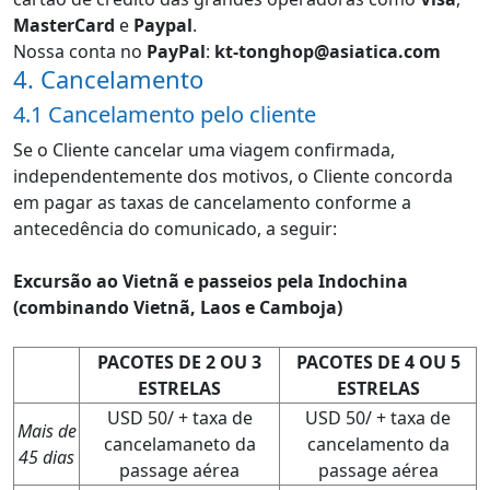
MasterCard
e
Paypal
.
Nossa conta no
PayPal
:
kt-tonghop@asiatica.com
4. Cancelamento
4.1 Cancelamento pelo cliente
Se o Cliente cancelar uma viagem confirmada,
independentemente dos motivos, o Cliente concorda
em pagar as taxas de cancelamento conforme a
antecedência do comunicado, a seguir:
Excursão ao Vietnã e passeios pela Indochina
(combinando Vietnã, Laos e Camboja)
PACOTES DE 2 OU 3
PACOTES DE 4 OU 5
ESTRELAS
ESTRELAS
USD 50/ + taxa de
USD 50/ + taxa de
Mais de
cancelamaneto da
cancelamento da
45 dias
passage aérea
passage aérea