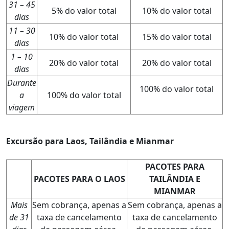
31 – 45
5% do valor total
10% do valor total
dias
11 – 30
10% do valor total
15% do valor total
dias
1 – 10
20% do valor total
20% do valor total
dias
Durante
100% do valor total
a
100% do valor total
viagem
Excursão para Laos, Tailândia e Mianmar
PACOTES PARA
PACOTES PARA O LAOS
TAILÂNDIA E
MIANMAR
Mais
Sem cobrança, apenas a
Sem cobrança, apenas a
de 31
taxa de cancelamento
taxa de cancelamento