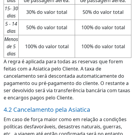
dias
de passagem aérea.
de passagem aérea.
15- 30
30% do valor total
50% do valor total
dias
5 - 14
50% do valor total
100% do valor total
dias
Menos
de 5
100% do valor total
100% do valor total
dias
A regra é aplicada para todas as reservas que forem
feitas com a Asiatica pelo Cliente. A taxa de
cancelamento será descontada automaticamente do
pagamento ou pré-pagamento do cliente. O restante a
ser devolvido será via transferência bancária com taxas
e encargos pagos pelo Cliente.
4.2 Cancelamento pela Asiatica
Em caso de força maior como em relação a condições
políticas desfavoráveis, desastres naturais, guerras,
etc., a viagem até então confirmada será no entanto