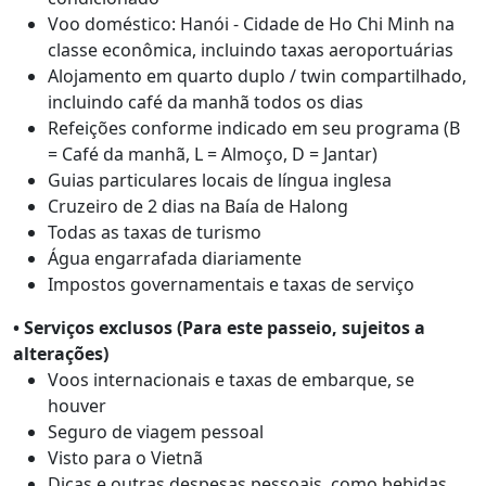
Voo doméstico: Hanói - Cidade de Ho Chi Minh na
classe econômica, incluindo taxas aeroportuárias
Alojamento em quarto duplo / twin compartilhado,
incluindo café da manhã todos os dias
Refeições conforme indicado em seu programa (B
= Café da manhã, L = Almoço, D = Jantar)
Guias particulares locais de língua inglesa
Cruzeiro de 2 dias na Baía de Halong
Todas as taxas de turismo
Água engarrafada diariamente
Impostos governamentais e taxas de serviço
•
Serviços exclusos (Para este passeio, sujeitos a
alterações)
Voos internacionais e taxas de embarque, se
houver
Seguro de viagem pessoal
Visto para o Vietnã
Dicas e outras despesas pessoais, como bebidas,