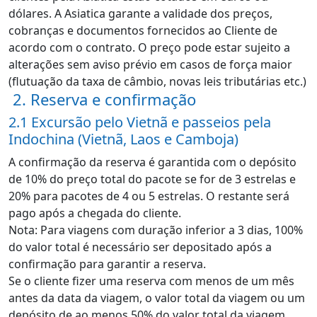
dólares. A Asiatica garante a validade dos preços,
cobranças e documentos fornecidos ao Cliente de
acordo com o contrato. O preço pode estar sujeito a
alterações sem aviso prévio em casos de força maior
(flutuação da taxa de câmbio, novas leis tributárias etc.)
2. Reserva e confirmação
2.1 Excursão pelo Vietnã e passeios pela
Indochina (Vietnã, Laos e Camboja)
A confirmação da reserva é garantida com o depósito
de 10% do preço total do pacote se for de 3 estrelas e
20% para pacotes de 4 ou 5 estrelas. O restante será
pago após a chegada do cliente.
Nota: Para viagens com duração inferior a 3 dias, 100%
do valor total é necessário ser depositado após a
confirmação para garantir a reserva.
Se o cliente fizer uma reserva com menos de um mês
antes da data da viagem, o valor total da viagem ou um
depósito de ao menos 50% do valor total da viagem