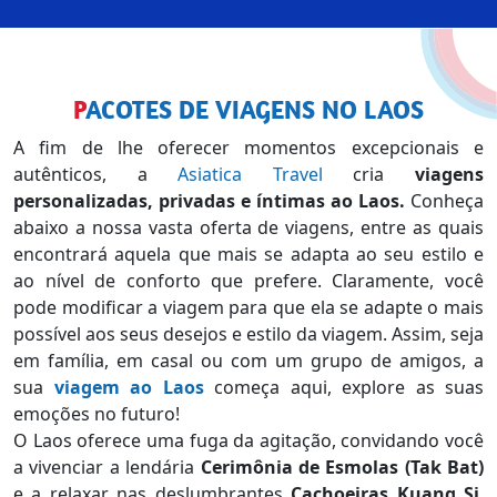
PACOTES DE VIAGENS NO LAOS
A fim de lhe oferecer momentos excepcionais e
autênticos, a
Asiatica Travel
cria
viagens
personalizadas, privadas e íntimas ao Laos.
Conheça
abaixo a nossa vasta oferta de viagens, entre as quais
encontrará aquela que mais se adapta ao seu estilo e
ao nível de conforto que prefere. Claramente, você
pode modificar a viagem para que ela se adapte o mais
possível aos seus desejos e estilo da viagem. Assim, seja
em família, em casal ou com um grupo de amigos, a
sua
viagem ao Laos
começa aqui, explore as suas
emoções no futuro!
O Laos oferece uma fuga da agitação, convidando você
a vivenciar a lendária
Cerimônia de Esmolas (Tak Bat)
e a relaxar nas deslumbrantes
Cachoeiras Kuang Si
.