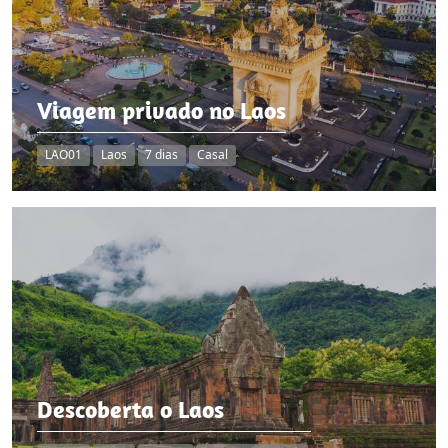
Viagem privado no Laos
LAO01
Laos
7 dias
Casal
Descoberta o Laos