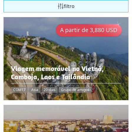
filtro
A partir de 3,880 USD
Viagem memorável no Vietnã,
Camboja, Laos e Tailândia
COM17
Asia
20 dias
Grupo de amigos