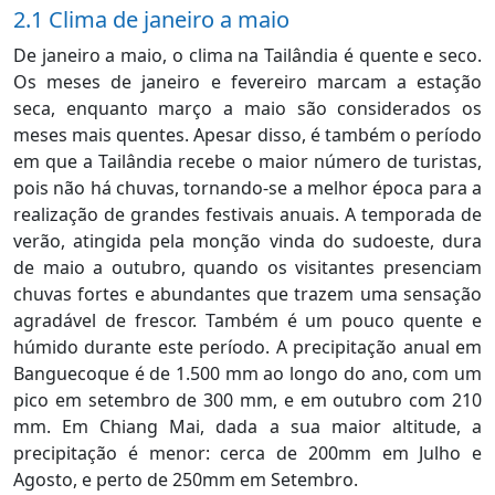
2.1 Clima de janeiro a maio
De janeiro a maio, o clima na Tailândia é quente e seco.
Os meses de janeiro e fevereiro marcam a estação
seca, enquanto março a maio são considerados os
meses mais quentes. Apesar disso, é também o período
em que a Tailândia recebe o maior número de turistas,
pois não há chuvas, tornando-se a melhor época para a
realização de grandes festivais anuais. A temporada de
verão, atingida pela monção vinda do sudoeste, dura
de maio a outubro, quando os visitantes presenciam
chuvas fortes e abundantes que trazem uma sensação
agradável de frescor. Também é um pouco quente e
húmido durante este período. A precipitação anual em
Banguecoque é de 1.500 mm ao longo do ano, com um
pico em setembro de 300 mm, e em outubro com 210
mm. Em Chiang Mai, dada a sua maior altitude, a
precipitação é menor: cerca de 200mm em Julho e
Agosto, e perto de 250mm em Setembro.