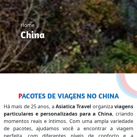
Home
China
PACOTES DE VIAGENS NO CHINA
Há mais de 25 anos, a
Asiatica Travel
organiza
viagens
particulares e personalizadas para a China
, criando
momentos reais e íntimos. Com uma ampla variedade
de pacotes, ajudamos você a encontrar a viagem
perfeita, com diferentes níveis de conforto e a