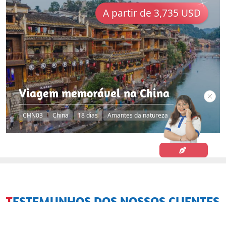
A partir de 3,735 USD
Viagem memorável na China
CHN03
China
18 dias
Amantes da natureza
TESTEMUNHOS DOS NOSSOS CLIENTES
Resenha da Asiatica Travel