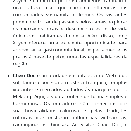
Xuyen é conhecida pelo seu ambiente tranquilo e
rica cultura local, que combina influências das
comunidades vietnamita e khmer. Os visitantes
podem desfrutar de passeios pelos canais, explorar
os mercados locais e descobrir o estilo de vida
único dos habitantes do delta. Além disso, Long
Xuyen oferece uma excelente oportunidade para
aproveitar a gastronomia local, especialmente os
pratos à base de peixe, uma das especialidades da
região.
Chau Doc
é uma cidade encantadora no Vietnã do
sul, famosa por sua atmosfera tranquila, templos
vibrantes e mercados agitados às margens do rio
Mekong. Aqui, a vida acontece de forma simples e
harmoniosa. Os moradores são conhecidos por
sua hospitalidade calorosa e pelas tradições
culturais que misturam influências vietnamitas,
cambojanas e chinesas. Ao visitar Chau Doc, é