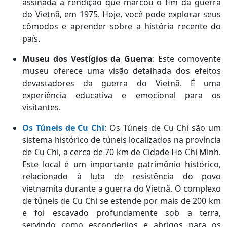
assinada a rendição que marcou o fim da guerra
do Vietnã, em 1975. Hoje, você pode explorar seus
cômodos e aprender sobre a história recente do
país.
Museu dos Vestígios da Guerra
: Este comovente
museu oferece uma visão detalhada dos efeitos
devastadores da guerra do Vietnã. É uma
experiência educativa e emocional para os
visitantes.
Os Túneis de Cu Chi
: Os Túneis de Cu Chi são um
sistema histórico de túneis localizados na província
de Cu Chi, a cerca de 70 km de Cidade Ho Chi Minh.
Este local é um importante patrimônio histórico,
relacionado à luta de resistência do povo
vietnamita durante a guerra do Vietnã. O complexo
de túneis de Cu Chi se estende por mais de 200 km
e foi escavado profundamente sob a terra,
servindo como esconderijos e abrigos para os