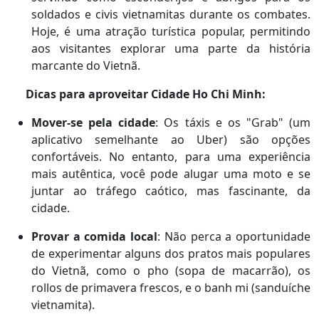
soldados e civis vietnamitas durante os combates.
Hoje, é uma atração turística popular, permitindo
aos visitantes explorar uma parte da história
marcante do Vietnã.
Dicas para aproveitar Cidade Ho Chi Minh:
Mover-se pela cidade
: Os táxis e os "Grab" (um
aplicativo semelhante ao Uber) são opções
confortáveis. No entanto, para uma experiência
mais autêntica, você pode alugar uma moto e se
juntar ao tráfego caótico, mas fascinante, da
cidade.
Provar a comida local
: Não perca a oportunidade
de experimentar alguns dos pratos mais populares
do Vietnã, como o pho (sopa de macarrão), os
rollos de primavera frescos, e o banh mi (sanduíche
vietnamita).