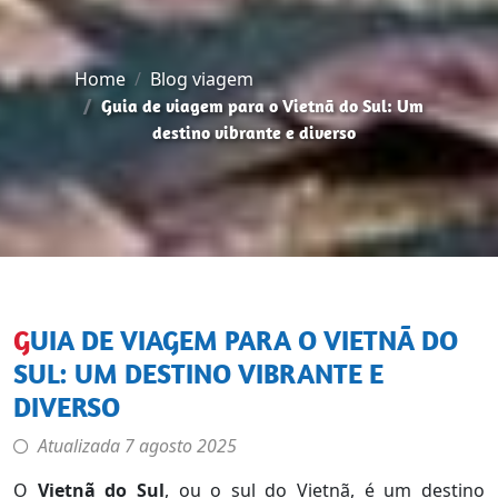
Home
Blog viagem
Guia de viagem para o Vietnã do Sul: Um
destino vibrante e diverso
GUIA DE VIAGEM PARA O VIETNÃ DO
SUL: UM DESTINO VIBRANTE E
DIVERSO
Atualizada
7 agosto 2025
O
Vietnã do Sul
, ou o sul do Vietnã, é um destino