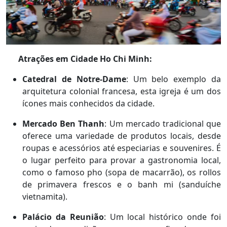
Atrações em Cidade Ho Chi Minh:
Catedral de Notre-Dame
: Um belo exemplo da
arquitetura colonial francesa, esta igreja é um dos
ícones mais conhecidos da cidade.
Mercado Ben Thanh
: Um mercado tradicional que
oferece uma variedade de produtos locais, desde
roupas e acessórios até especiarias e souvenires. É
o lugar perfeito para provar a gastronomia local,
como o famoso pho (sopa de macarrão), os rollos
de primavera frescos e o banh mi (sanduíche
vietnamita).
Palácio da Reunião
: Um local histórico onde foi