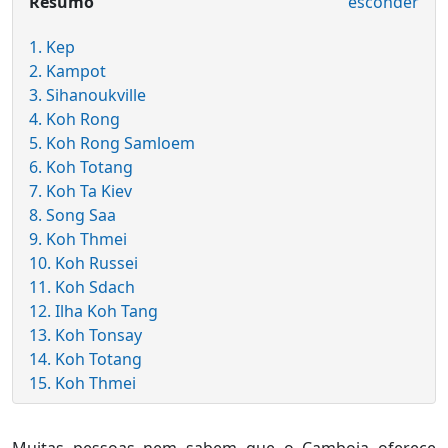
Resumo
esconder
1. Kep
2. Kampot
3. Sihanoukville
4. Koh Rong
5. Koh Rong Samloem
6. Koh Totang
7. Koh Ta Kiev
8. Song Saa
9. Koh Thmei
10. Koh Russei
11. Koh Sdach
12. Ilha Koh Tang
13. Koh Tonsay
14. Koh Totang
15. Koh Thmei