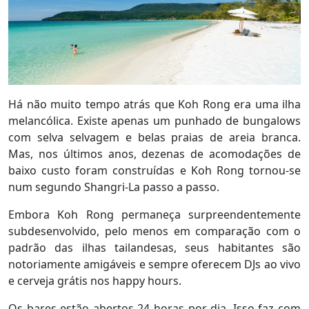
Há não muito tempo atrás que Koh Rong era uma ilha
melancólica. Existe apenas um punhado de bungalows
com selva selvagem e belas praias de areia branca.
Mas, nos últimos anos, dezenas de acomodações de
baixo custo foram construídas e Koh Rong tornou-se
num segundo Shangri-La passo a passo.
Embora Koh Rong permaneça surpreendentemente
subdesenvolvido, pelo menos em comparação com o
padrão das ilhas tailandesas, seus habitantes são
notoriamente amigáveis e sempre oferecem DJs ao vivo
e cerveja grátis nos happy hours.
Os bares estão abertos 24 horas por dia. Isso faz com