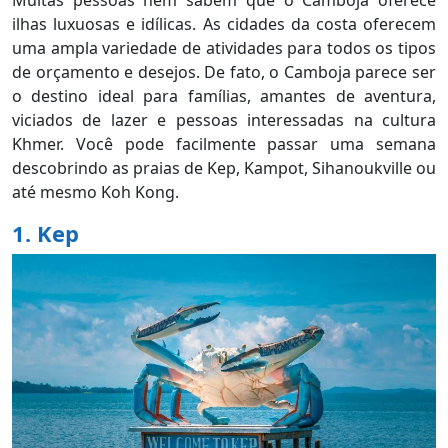
Muitas pessoas nem sabem que o Camboja oferece
ilhas luxuosas e idílicas. As cidades da costa oferecem
uma ampla variedade de atividades para todos os tipos
de orçamento e desejos. De fato, o Camboja parece ser
o destino ideal para famílias, amantes de aventura,
viciados de lazer e pessoas interessadas na cultura
Khmer. Você pode facilmente passar uma semana
descobrindo as praias de Kep, Kampot, Sihanoukville ou
até mesmo Koh Kong.
1. Kep