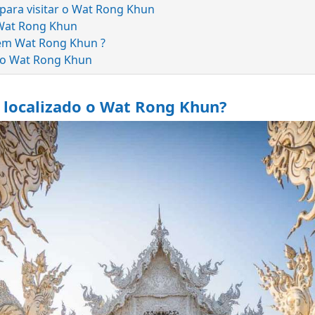
para visitar o Wat Rong Khun
 Wat Rong Khun
em Wat Rong Khun ?
 do Wat Rong Khun
 localizado o Wat Rong Khun?