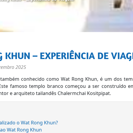
G KHUN – EXPERIÊNCIA DE VIA
zembro 2025
 também conhecido como Wat Rong Khun, é um dos temp
ste famoso templo branco começou a ser construído em
ntor e arquiteto tailandês Chalermchai Kositpipat.
calizado o Wat Rong Khun?
 ao Wat Rong Khun