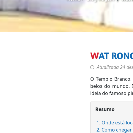
WAT RON
Atualizada
24 de
O Templo Branco,
belos do mundo. E
ideia do famoso pi
Resumo
1. Onde está lo
2. Como chegar