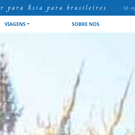
ur para Ásia para brasileiros
in
VIAGENS
SOBRE NOS