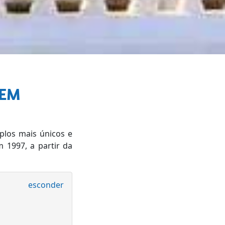
GEM
los mais únicos e
 1997, a partir da
esconder