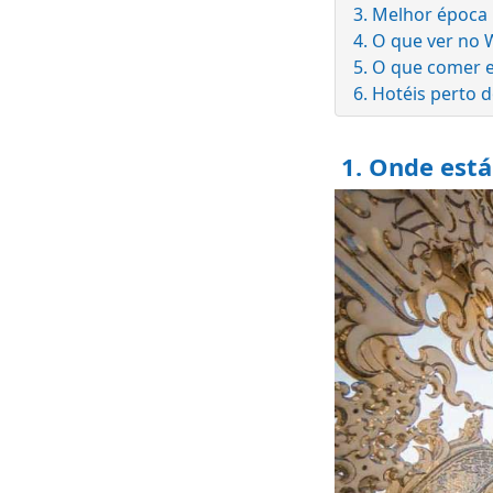
3. Melhor época 
4. O que ver no
5. O que comer 
6. Hotéis perto
1. Onde está