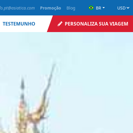
fo.pt@asiatica.com
Promoção
Blog
BR
TESTEMUNHO
PERSONALIZA SUA VIAGEM