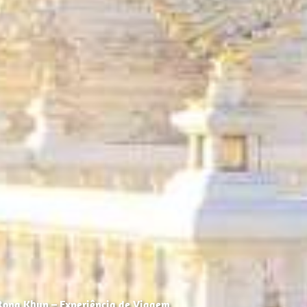
ong Khun – Experiência de Viagem