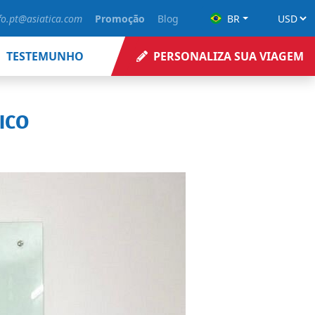
fo.pt@asiatica.com
Promoção
Blog
BR
TESTEMUNHO
PERSONALIZA SUA VIAGEM
ICO