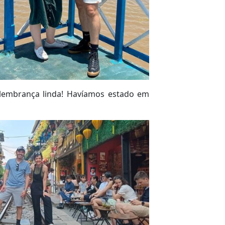
embrança linda! Havíamos estado em