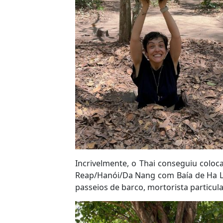
Incrivelmente, o Thai conseguiu coloc
Reap/Hanói/Da Nang com Baía de Ha Lon
passeios de barco, mortorista particula