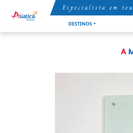
Especialista em to
DESTINOS
A