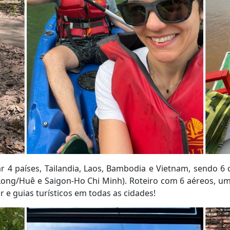
ar 4 países, Tailandia, Laos, Bambodia e Vietnam, sendo
g/Huê e Saigon-Ho Chi Minh). Roteiro com 6 aéreos, um cr
r e guias turísticos em todas as cidades!