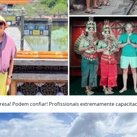
esa! Podem confiar! Profissionais extremamente capacitad