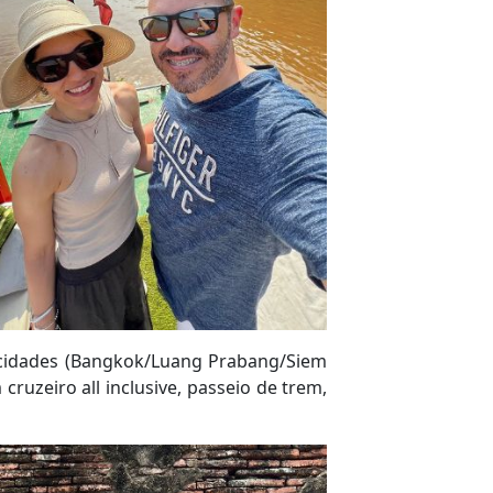
 6 cidades (Bangkok/Luang Prabang/Siem
uzeiro all inclusive, passeio de trem,