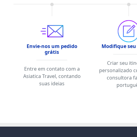
Envie-nos um pedido
Modifique seu
grátis
Criar seu iti
Entre em contato com a
personalizado 
Asiatica Travel, contando
consultora f
suas ideias
portugu