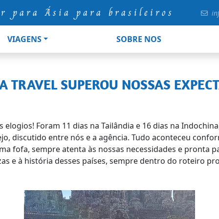
ur para Ásia para brasileiros
in
VIAGENS
SOBRE NOS
ICA TRAVEL SUPEROU NOSSAS EXPECT
s elogios! Foram 11 dias na Tailândia e 16 dias na Indochin
ejo, discutido entre nós e a agência. Tudo aconteceu conf
uma fofa, sempre atenta às nossas necessidades e pronta 
ezas e à história desses países, sempre dentro do roteiro