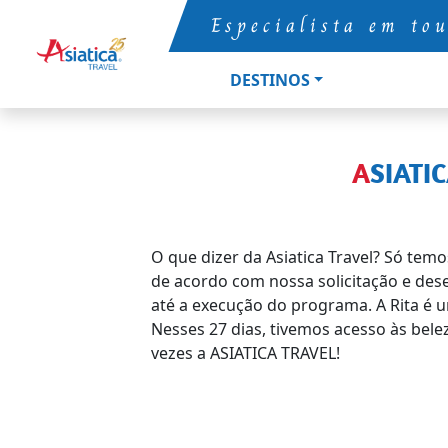
Especialista em to
DESTINOS
ASIAT
O que dizer da Asiatica Travel? Só temo
de acordo com nossa solicitação e des
até a execução do programa. A Rita é 
Nesses 27 dias, tivemos acesso às bel
vezes a ASIATICA TRAVEL!