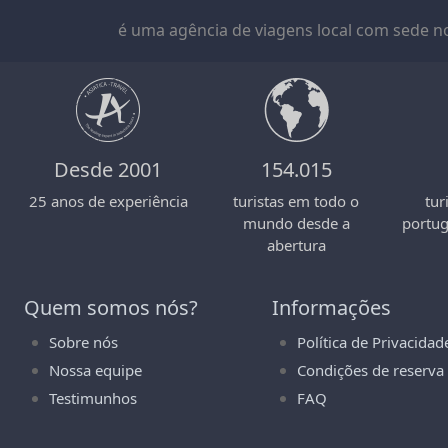
é uma agência de viagens local com sede no
Desde 2001
154.015
25 anos de experiência
turistas em todo o
tur
mundo desde a
portu
abertura
Quem somos nós?
Informações
Sobre nós
Política de Privacidad
Nossa equipe
Condições de reserva
Testimunhos
FAQ