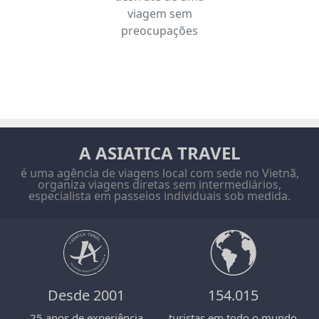
viagem sem
preocupações
A ASIATICA TRAVEL
é uma agência de viagens local com sede no Vietnã,
organiza viagens diretas sem intermediários,
especialista em passeios individuais sob medida.
Desde 2001
154.015
25 anos de experiência
turistas em todo o mundo