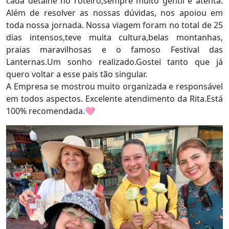
cada detalhe no roteiro,sempre muito gentil e atenta.
Além de resolver as nossas dúvidas, nos apoiou em
toda nossa jornada. Nossa viagem foram no total de 25
dias intensos,teve muita cultura,belas montanhas,
praias maravilhosas e o famoso Festival das
Lanternas.Um sonho realizado.Gostei tanto que já
quero voltar a esse pais tão singular.
A Empresa se mostrou muito organizada e responsável
em todos aspectos. Excelente atendimento da Rita.Está
100% recomendada.🩷️