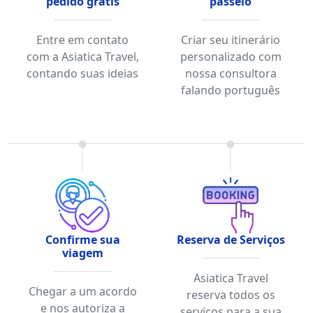
pedido grátis
passeio
Entre em contato
Criar seu itinerário
com a Asiatica Travel,
personalizado com
contando suas ideias
nossa consultora
falando português
Confirme sua
Reserva de Serviços
viagem
Asiatica Travel
Chegar a um acordo
reserva todos os
e nos autoriza a
serviços para a sua