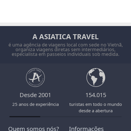
A ASIATICA TRAVEL
é uma agência de viagens local com sede no Vietnã,
organiza viagens diretas sem intermediários,
especialista em passeios individuais sob medida.
Desde 2001
154.015
25 anos de experiência
turistas em todo o mundo
desde a abertura
Quem somos nós?
Informações