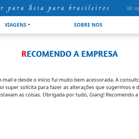
ur para Ásia para brasileiros
in
VIAGENS
SOBRE NOS
RECOMENDO A EMPRESA
-mail e desde o início fui muito bem acessorada. A consul
oi super solícita para fazer as alterações que sugerimos e
tavam as coisas. Obrigada por tudo, Giang! Recomendo a