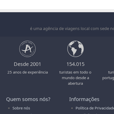
é uma agência de viagens local com sede no
Desde 2001
154.015
25 anos de experiência
turistas em todo o
tur
mundo desde a
portu
abertura
Quem somos nós?
Informações
Sobre nós
Política de Privacidad