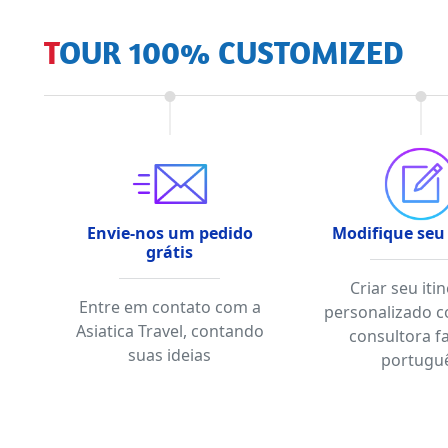
TOUR 100% CUSTOMIZED
Envie-nos um pedido
Modifique seu
grátis
Criar seu iti
Entre em contato com a
personalizado 
Asiatica Travel, contando
consultora f
suas ideias
portugu