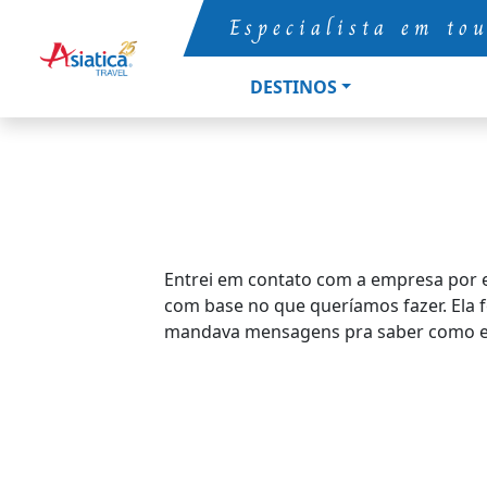
Especialista em to
DESTINOS
Entrei em contato com a empresa por e
com base no que queríamos fazer. Ela f
mandava mensagens pra saber como es