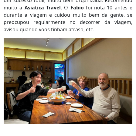
um sucesso total, muito bem organizada. Recomendo
muito a
Asiatica Travel
. O
Fabio
foi nota 10 antes e
durante a viagem e cuidou muito bem da gente, se
preocupou regularmente no decorrer da viagem,
avisou quando voos tinham atraso, etc.