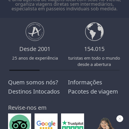
organiza viagens diretas sem intermediários,
especialista em passeios individuais sob medida.
Desde 2001
154.015
25 anos de experiência
turistas em todo o mundo
desde a abertura
Quem somos nós?
Informações
Destinos Intocados
Pacotes de viagem
Revise-nos em