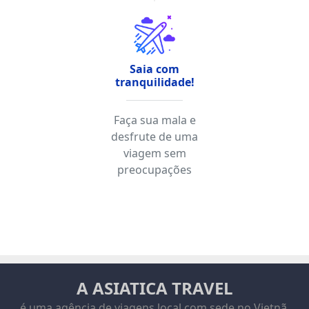
Saia com
tranquilidade!
Faça sua mala e
desfrute de uma
viagem sem
preocupações
A ASIATICA TRAVEL
é uma agência de viagens local com sede no Vietnã,