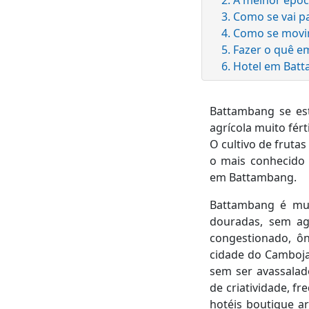
3. Como se vai 
4. Como se mov
5. Fazer o quê 
6. Hotel em Bat
Battambang se est
agrícola muito fér
O cultivo de frutas
o mais conhecido 
em Battambang.
Battambang é muit
douradas, sem ag
congestionado, ôn
cidade do Camboja
sem ser avassalad
de criatividade, 
hotéis boutique ar