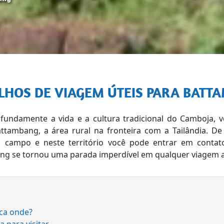
ELHOS DE VIAGEM ÚTEIS PARA BATT
fundamente a vida e a cultura tradicional do Camboja, v
ttambang, a área rural na fronteira com a Tailândia. De 
o campo e neste território você pode entrar em conta
ng se tornou uma parada imperdível em qualquer viagem 
ica onde?
a para visitar