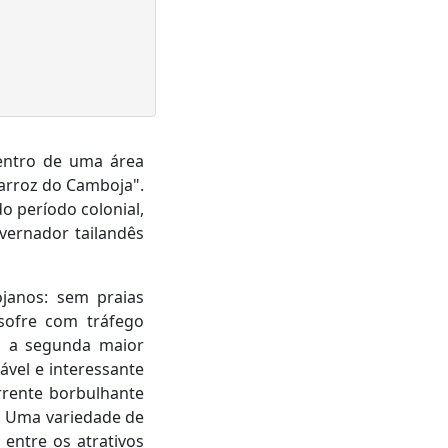
centro de uma área
 arroz do Camboja".
do período colonial,
vernador tailandês
ojanos: sem praias
sofre com tráfego
o, a segunda maior
vel e interessante
rrente borbulhante
. Uma variedade de
 entre os atrativos