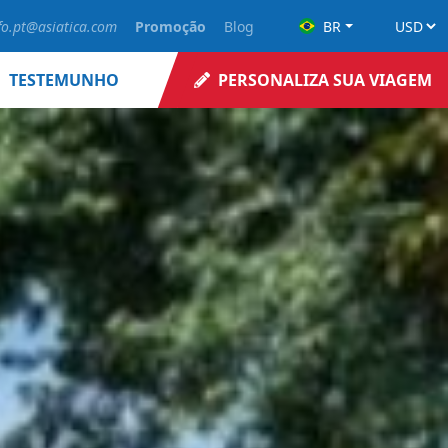
fo.pt@asiatica.com
Promoção
Blog
BR
TESTEMUNHO
PERSONALIZA SUA VIAGEM