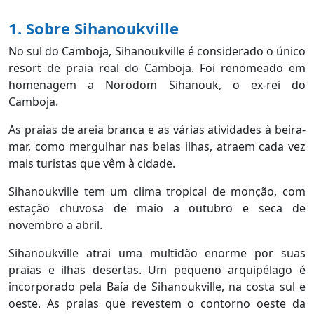
1. Sobre Sihanoukville
No sul do Camboja, Sihanoukville é considerado o único
resort de praia real do Camboja. Foi renomeado em
homenagem a Norodom Sihanouk, o ex-rei do
Camboja.
As praias de areia branca e as várias atividades à beira-
mar, como mergulhar nas belas ilhas, atraem cada vez
mais turistas que vêm à cidade.
Sihanoukville tem um clima tropical de monção, com
estação chuvosa de maio a outubro e seca de
novembro a abril.
Sihanoukville atrai uma multidão enorme por suas
praias e ilhas desertas. Um pequeno arquipélago é
incorporado pela Baía de Sihanoukville, na costa sul e
oeste. As praias que revestem o contorno oeste da