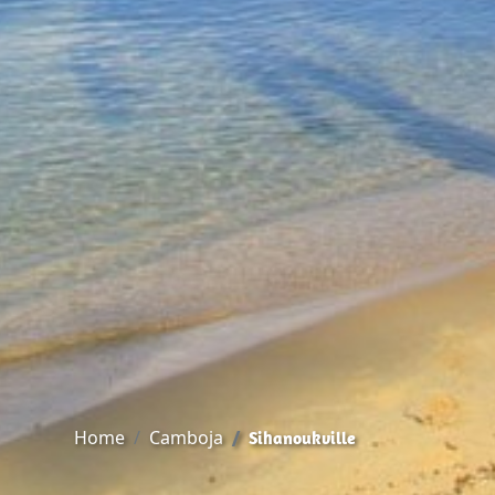
Home
Camboja
Sihanoukville