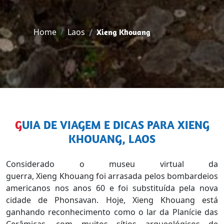
Home
Laos
Xieng Khouang
GUIA DE VIAGEM E DICAS PARA XIENG
KHOUANG, LAOS
Considerado o museu virtual da
guerra, Xieng Khouang foi arrasada pelos bombardeios
americanos nos anos 60 e foi substituída pela nova
cidade de Phonsavan. Hoje, Xieng Khouang está
ganhando reconhecimento como o lar da Planície das