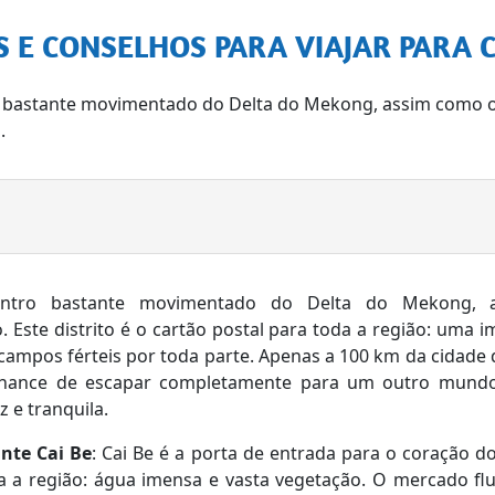
AS E CONSELHOS PARA VIAJAR PARA C
o bastante movimentado do Delta do Mekong, assim como o
.
ntro bastante movimentado do Delta do Mekong, 
 Este distrito é o cartão postal para toda a região: uma 
ampos férteis por toda parte. Apenas a 100 km da cidade 
hance de escapar completamente para um outro mund
z e tranquila.
nte Cai Be
: Cai Be é a porta de entrada para o coração 
a a região: água imensa e vasta vegetação. O mercado flu