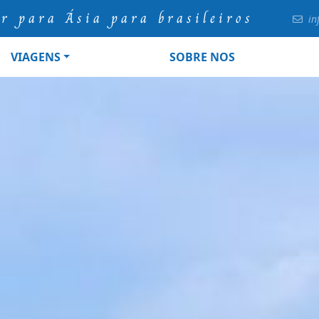
ur para Ásia para brasileiros
in
VIAGENS
SOBRE NOS