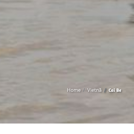
Home
Vietnã
Cai Be