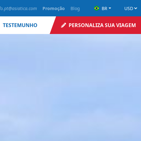
fo.pt@asiatica.com
Promoção
Blog
BR
TESTEMUNHO
PERSONALIZA SUA VIAGEM