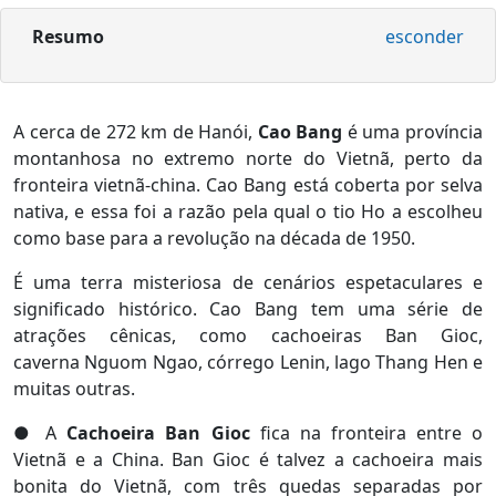
Resumo
esconder
A cerca de 272 km de Hanói,
Cao Bang
é uma província
montanhosa no extremo norte do Vietnã, perto da
fronteira vietnã-china. Cao Bang está coberta por selva
nativa, e essa foi a razão pela qual o tio Ho a escolheu
como base para a revolução na década de 1950.
É uma terra misteriosa de cenários espetaculares e
significado histórico. Cao Bang tem uma série de
atrações cênicas, como cachoeiras Ban Gioc,
caverna Nguom Ngao, córrego Lenin, lago Thang Hen e
muitas outras.
● A
Cachoeira Ban Gioc
fica na fronteira entre o
Vietnã e a China. Ban Gioc é talvez a cachoeira mais
bonita do Vietnã, com três quedas separadas por