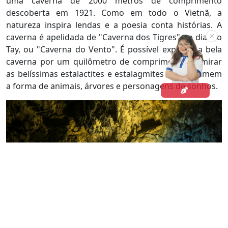
uma caverna de 2000 metros de comprimento
descoberta em 1921. Como em todo o Vietnã, a
natureza inspira lendas e a poesia conta histórias. A
caverna é apelidada de "Caverna dos Tigres" no dialeto
Tay, ou "Caverna do Vento". É possível explorar a bela
caverna por um quilômetro de comprimento, admirar
as belíssimas estalactites e estalagmites que assumem
a forma de animais, árvores e personagens de sonhos.