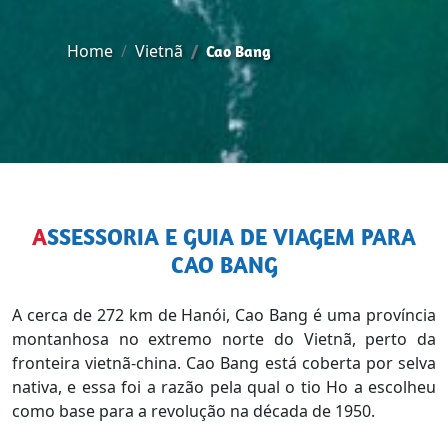
Home
Vietnã
Cao Bang
ASSESSORIA E GUIA DE VIAGEM PARA
CAO BANG
A cerca de 272 km de Hanói, Cao Bang é uma província
montanhosa no extremo norte do Vietnã, perto da
fronteira vietnã-china. Cao Bang está coberta por selva
nativa, e essa foi a razão pela qual o tio Ho a escolheu
como base para a revolução na década de 1950.