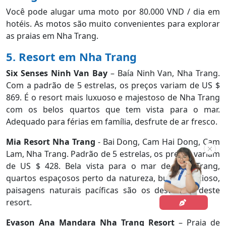
Você pode alugar uma moto por 80.000 VND / dia em
hotéis. As motos são muito convenientes para explorar
as praias em Nha Trang.
5. Resort em Nha Trang
Six Senses Ninh Van Bay
– Baía Ninh Van, Nha Trang.
Com a padrão de 5 estrelas, os preços variam de US $
869. É o resort mais luxuoso e majestoso de Nha Trang
com os belos quartos que tem vista para o mar.
Adequado para férias em família, desfrute de ar fresco.
Mia Resort Nha Trang
- Bai Dong, Cam Hai Dong, Cam
Lam, Nha Trang. Padrão de 5 estrelas, os preços variam
de US $ 428. Bela vista para o mar de Nha Trang,
quartos espaçosos perto da natureza, buffet delicioso,
paisagens naturais pacíficas são os destaques deste
resort.
Evason Ana Mandara Nha Trang Resort
– Praia de