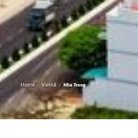
Home
Vietnã
Nha Trang