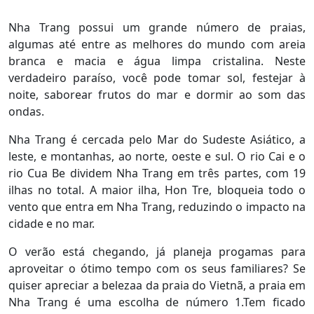
Nha Trang possui um grande número de praias,
algumas até entre as melhores do mundo com areia
branca e macia e água limpa cristalina. Neste
verdadeiro paraíso, você pode tomar sol, festejar à
noite, saborear frutos do mar e dormir ao som das
ondas.
Nha Trang é cercada pelo Mar do Sudeste Asiático, a
leste, e montanhas, ao norte, oeste e sul. O rio Cai e o
rio Cua Be dividem Nha Trang em três partes, com 19
ilhas no total. A maior ilha, Hon Tre, bloqueia todo o
vento que entra em Nha Trang, reduzindo o impacto na
cidade e no mar.
O verão está chegando, já planeja progamas para
aproveitar o ótimo tempo com os seus familiares? Se
quiser apreciar a belezaa da praia do Vietnã, a praia em
Nha Trang é uma escolha de número 1.Tem ficado