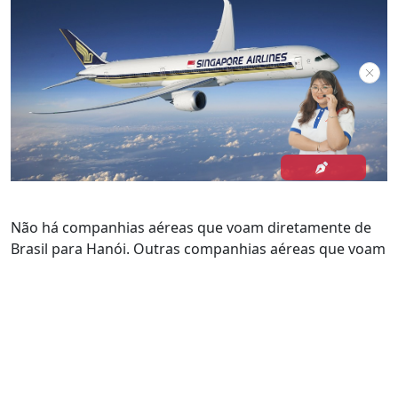
Não há companhias aéreas que voam diretamente de
Brasil para Hanói. Outras companhias aéreas que voam
para Hanói. Desde o Brasil, um voo com a LATAM ou a
Avianca, com conexão com uma das companhias
aéreas do Golfo mencionadas acima ou da Turquia
Turkish Airlines, poderá ser a melhor opção.
Uma excelente alternativa a viajar directamente para o
Vietname, é voar para um dos hubs aéreos da região