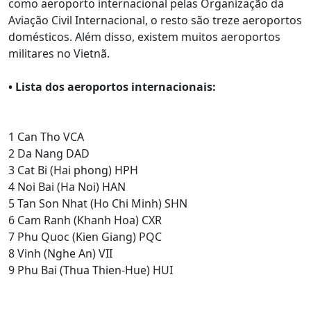
como aeroporto internacional pelas Organização da
Aviação Civil Internacional, o resto são treze aeroportos
domésticos. Além disso, existem muitos aeroportos
militares no Vietnã.
• Lista dos aeroportos internacionais:
1 Can Tho VCA
2 Da Nang DAD
3 Cat Bi (Hai phong) HPH
4 Noi Bai (Ha Noi) HAN
5 Tan Son Nhat (Ho Chi Minh) SHN
6 Cam Ranh (Khanh Hoa) CXR
7 Phu Quoc (Kien Giang) PQC
8 Vinh (Nghe An) VII
9 Phu Bai (Thua Thien-Hue) HUI