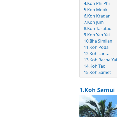
4.Koh Phi Phi
5.Koh Mook
6.Koh Kradan
7.Koh Jum
8.Koh Tarutao
9.Koh Yao Yai
10.Ilha Similan
11.Koh Poda
12.Koh Lanta
13.Koh Racha Yai
14.Koh Tao
15.Koh Samet
1.Koh Samui