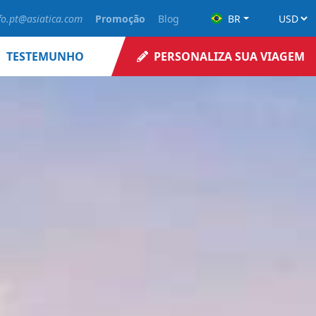
fo.pt@asiatica.com
Promoção
Blog
BR
TESTEMUNHO
PERSONALIZA SUA VIAGEM