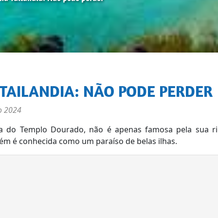
 TAILANDIA: NÃO PODE PERDER
o 2024
rra do Templo Dourado, não é apenas famosa pela sua ri
ém é conhecida como um paraíso de belas ilhas.