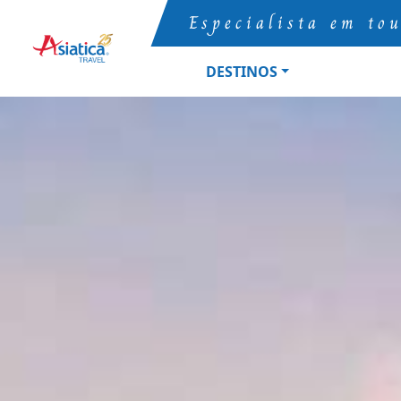
Especialista em to
DESTINOS