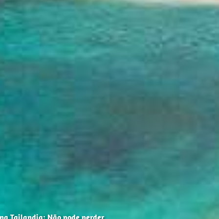
 na Tailandia: Não pode perder