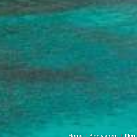
Home
Blog viagem
Ilhas