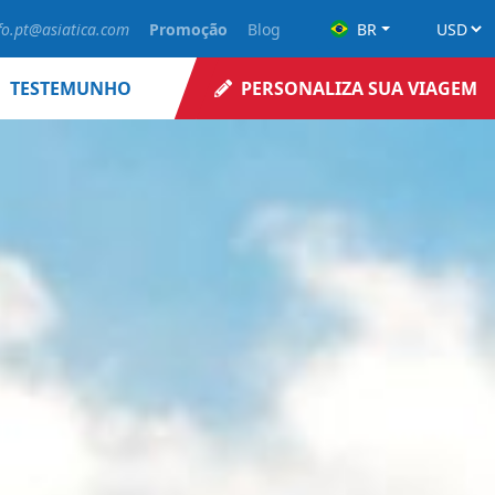
fo.pt@asiatica.com
Promoção
Blog
BR
TESTEMUNHO
PERSONALIZA SUA VIAGEM