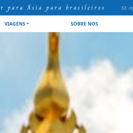
ur para Ásia para brasileiros
in
VIAGENS
SOBRE NOS