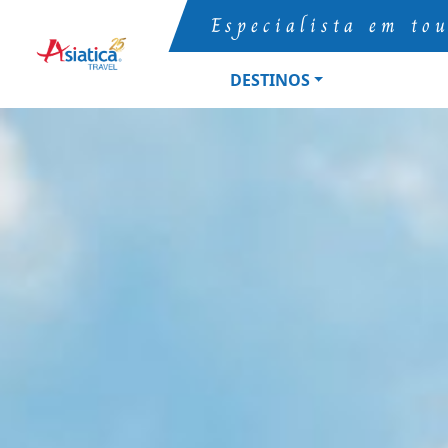
Especialista em to
DESTINOS