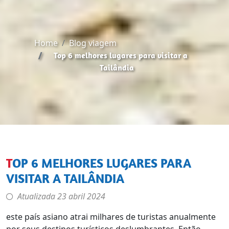
Home
Blog viagem
Top 6 melhores lugares para visitar a
Tailândia
TOP 6 MELHORES LUGARES PARA
VISITAR A TAILÂNDIA
Atualizada
23 abril 2024
este país asiano atrai milhares de turistas anualmente