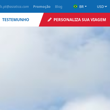
fo.pt@asiatica.com
Promoção
Blog
BR
TESTEMUNHO
PERSONALIZA SUA VIAGEM