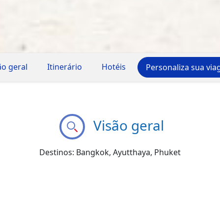
ão geral
Itinerário
Hotéis
Personaliza sua vi
Visão geral
Destinos: Bangkok, Ayutthaya, Phuket