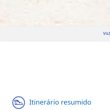
Vis
Itinerário resumido