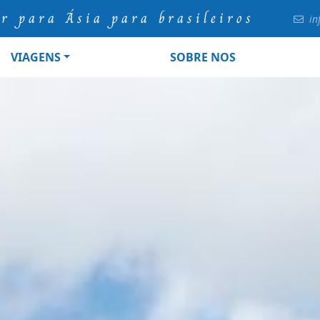
ur para Ásia para brasileiros
in
VIAGENS
SOBRE NOS