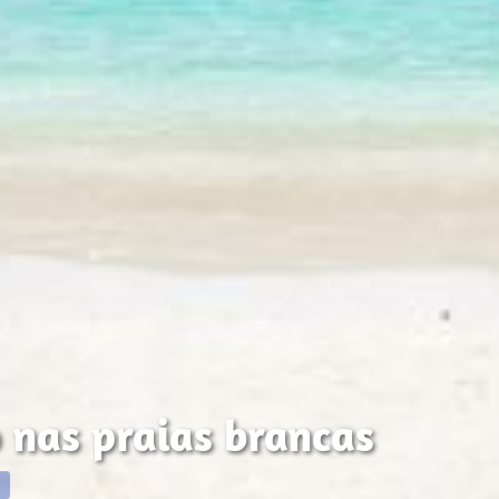
nas praias brancas