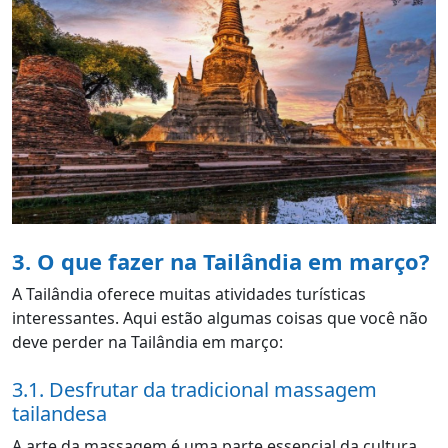
3. O que fazer na Tailândia em março?
A Tailândia oferece muitas atividades turísticas
interessantes. Aqui estão algumas coisas que você não
deve perder na Tailândia em março:
3.1. Desfrutar da tradicional massagem
tailandesa
A arte da massagem é uma parte essencial da cultura