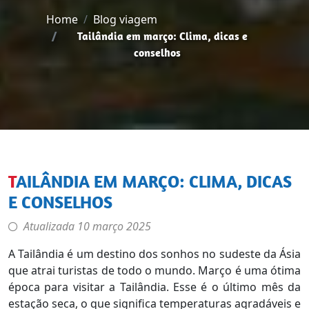
Home
Blog viagem
Tailândia em março: Clima, dicas e
conselhos
TAILÂNDIA EM MARÇO: CLIMA, DICAS
E CONSELHOS
Atualizada
10 março 2025
A Tailândia é um destino dos sonhos no sudeste da Ásia
que atrai turistas de todo o mundo. Março é uma ótima
época para visitar a Tailândia. Esse é o último mês da
estação seca, o que significa temperaturas agradáveis e