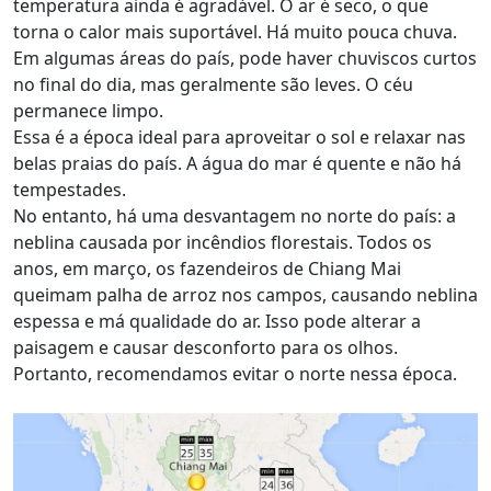
temperatura ainda é agradável. O ar é seco, o que
torna o calor mais suportável. Há muito pouca chuva.
Em algumas áreas do país, pode haver chuviscos curtos
no final do dia, mas geralmente são leves. O céu
permanece limpo.
Essa é a época ideal para aproveitar o sol e relaxar nas
belas praias do país. A água do mar é quente e não há
tempestades.
No entanto, há uma desvantagem no norte do país: a
neblina causada por incêndios florestais. Todos os
anos, em março, os fazendeiros de Chiang Mai
queimam palha de arroz nos campos, causando neblina
espessa e má qualidade do ar. Isso pode alterar a
paisagem e causar desconforto para os olhos.
Portanto, recomendamos evitar o norte nessa época.