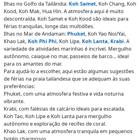
Ilhas no Golfo da Tailândia:
Koh Samet
, Koh Chang, Koh
Kood, Koh Mak, Hua Hin. A atmosfera aqui é muito
descontraída. Koh Samet e Koh Kood são ideais para
férias tranquilas, longe das multidões.
Ilhas no Mar de Andaman:
Phuket
, Koh Yao Noi/Yai,
Khao Lak,
Koh Phi Phi
, Koh Lipe,
Koh Lanta
,
Krabi
. A
variedade de atividades marinhas é incrível. Mergulho
autônomo, caiaque no mar, passeios de barco... ideal
para os amantes do mar.
Para ajudá-lo a escolher, aqui estão algumas sugestões
de férias na praia tailandesa que se adequam às suas
preferências:
Phuket, com uma atmosfera festiva e vida noturna
vibrante.
Krabi, com falésias de calcário ideais para escalada.
Koh Tao, Koh Lipe e Koh Lanta para mergulho
autônomo e exploração de recifes de coral.
Khao Lak, com uma atmosfera tranquila em pequenos
hotéis charmosos.