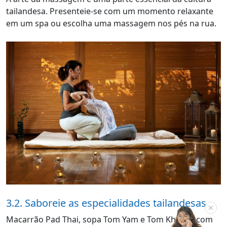
tailandesa. Presenteie-se com um momento relaxante
em um spa ou escolha uma massagem nos pés na rua.
3.2. Saboreie as especialidades tailandesas
Macarrão Pad Thai, sopa Tom Yam e Tom Kha Kai com