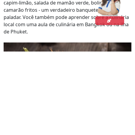
capim-limão, salada de mamão verde, bolinhos de
camarão fritos - um verdadeiro banquete para o
paladar. Você também pode aprender sobre a culinária
local com uma aula de culinária em Bangkok ou na ilha
de Phuket.