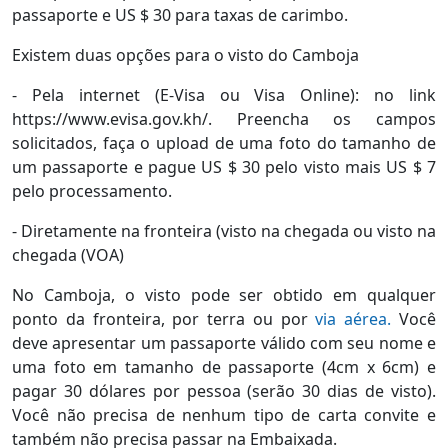
passaporte e US $ 30 para taxas de carimbo.
Existem duas opções para o visto do Camboja
- Pela internet (E-Visa ou Visa Online): no link
https://www.evisa.gov.kh/. Preencha os campos
solicitados, faça o upload de uma foto do tamanho de
um passaporte e pague US $ 30 pelo visto mais US $ 7
pelo processamento.
- Diretamente na fronteira (visto na chegada ou visto na
chegada (VOA)
No Camboja, o visto pode ser obtido em qualquer
ponto da fronteira, por terra ou por
via aérea.
Você
deve apresentar um passaporte válido com seu nome e
uma foto em tamanho de passaporte (4cm x 6cm) e
pagar 30 dólares por pessoa (serão 30 dias de visto).
Você não precisa de nenhum tipo de carta convite e
também não precisa passar na Embaixada.