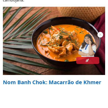
cambojana.
Nom Banh Chok: Macarrão de Khmer
Nom Banh Chok é um prato muito popular no Camboja.
Embora pareça pho, lembre-se: não chame de "Pho"!
Nom Banh Chok é um alimento típico para o café da
manhã, e você o encontrará facilmente pela manhã na