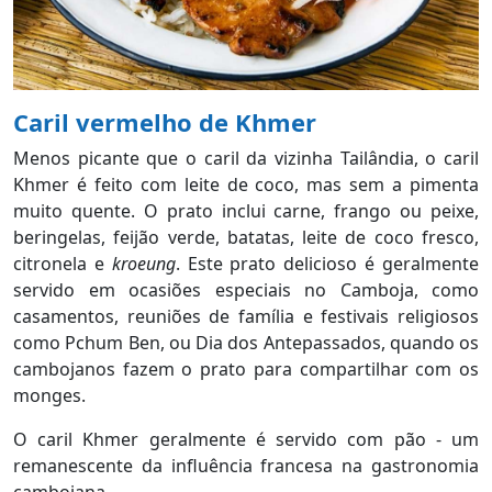
Caril vermelho de Khmer
Menos picante que o caril da vizinha Tailândia, o caril
Khmer é feito com leite de coco, mas sem a pimenta
muito quente. O prato inclui carne, frango ou peixe,
beringelas, feijão verde, batatas, leite de coco fresco,
citronela e
kroeung
. Este prato delicioso é geralmente
servido em ocasiões especiais no Camboja, como
casamentos, reuniões de família e festivais religiosos
como Pchum Ben, ou Dia dos Antepassados, quando os
cambojanos fazem o prato para compartilhar com os
monges.
O caril Khmer geralmente é servido com pão - um
remanescente da influência francesa na gastronomia