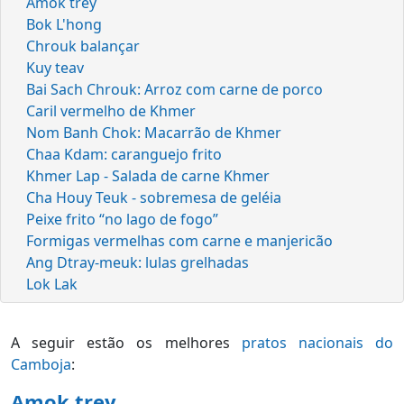
Amok trey
Bok L'hong
Chrouk balançar
Kuy teav
Bai Sach Chrouk: Arroz com carne de porco
Caril vermelho de Khmer
Nom Banh Chok: Macarrão de Khmer
Chaa Kdam: caranguejo frito
Khmer Lap - Salada de carne Khmer
Cha Houy Teuk - sobremesa de geléia
Peixe frito “no lago de fogo”
Formigas vermelhas com carne e manjericão
Ang Dtray-meuk: lulas grelhadas
Lok Lak
A seguir estão os melhores
pratos nacionais do
Camboja
:
Amok trey