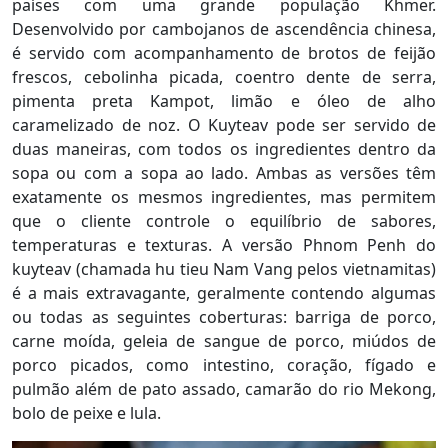
países com uma grande população Khmer.
Desenvolvido por cambojanos de ascendência chinesa,
é servido com acompanhamento de brotos de feijão
frescos, cebolinha picada, coentro dente de serra,
pimenta preta Kampot, limão e óleo de alho
caramelizado de noz. O Kuyteav pode ser servido de
duas maneiras, com todos os ingredientes dentro da
sopa ou com a sopa ao lado. Ambas as versões têm
exatamente os mesmos ingredientes, mas permitem
que o cliente controle o equilíbrio de sabores,
temperaturas e texturas. A versão Phnom Penh do
kuyteav (chamada hu tieu Nam Vang pelos vietnamitas)
é a mais extravagante, geralmente contendo algumas
ou todas as seguintes coberturas: barriga de porco,
carne moída, geleia de sangue de porco, miúdos de
porco picados, como intestino, coração, fígado e
pulmão além de pato assado, camarão do rio Mekong,
bolo de peixe e lula.