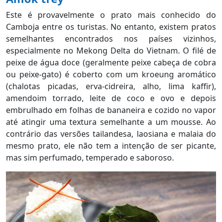
Este é provavelmente o prato mais conhecido do
Camboja entre os turistas. No entanto, existem pratos
semelhantes encontrados nos países vizinhos,
especialmente no Mekong Delta do Vietnam. O filé de
peixe de água doce (geralmente peixe cabeça de cobra
ou peixe-gato) é coberto com um kroeung aromático
(chalotas picadas, erva-cidreira, alho, lima kaffir),
amendoim torrado, leite de coco e ovo e depois
embrulhado em folhas de bananeira e cozido no vapor
até atingir uma textura semelhante a um mousse. Ao
contrário das versões tailandesa, laosiana e malaia do
mesmo prato, ele não tem a intenção de ser picante,
mas sim perfumado, temperado e saboroso.