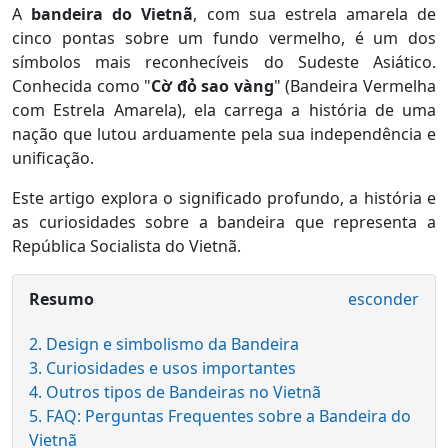
A
bandeira do Vietnã
, com sua estrela amarela de
cinco pontas sobre um fundo vermelho, é um dos
símbolos mais reconhecíveis do Sudeste Asiático.
Conhecida como "
Cờ đỏ sao vàng
" (Bandeira Vermelha
com Estrela Amarela), ela carrega a história de uma
nação que lutou arduamente pela sua independência e
unificação.
Este artigo explora o significado profundo, a história e
as curiosidades sobre a bandeira que representa a
República Socialista do Vietnã.
Resumo
esconder
2. Design e simbolismo da Bandeira
3. Curiosidades e usos importantes
4. Outros tipos de Bandeiras no Vietnã
5. FAQ: Perguntas Frequentes sobre a Bandeira do
Vietnã