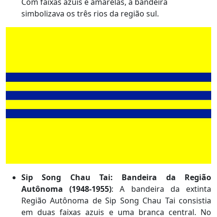
Com faixas azuis e amarelas, a bandeira
simbolizava os três rios da região sul.
Sip Song Chau Tai: Bandeira da Região
Autônoma (1948-1955)
: A bandeira da extinta
Região Autônoma de Sip Song Chau Tai consistia
em duas faixas azuis e uma branca central. No