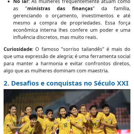
No lar
: As mulheres frequentemente atuam como
as "
ministras das finanças
" da família,
gerenciando o orçamento, investimentos e até
mesmo a compra de propriedades. Essa força
econômica interna lhes confere um poder e uma
influência discretos, mas muito reais.
Curiosidade
: O famoso "sorriso tailandês" é mais do
que uma expressão de alegria; é uma ferramenta social
para manter a harmonia e evitar confrontos diretos,
algo que as mulheres dominam com maestria.
2. Desafios e conquistas no Século XXI