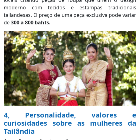
locais criando peças de roupa que unem o design
moderno com tecidos e estampas tradicionais
tailandesas. O preço de uma peça exclusiva pode variar
de
300 a 800 bahts.
4, Personalidade, valores e
curiosidades sobre as mulheres da
Tailândia