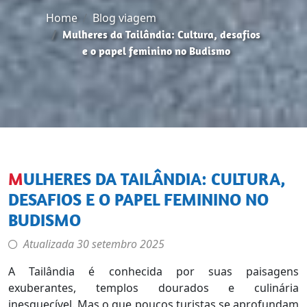
Home
Blog viagem
Mulheres da Tailândia: Cultura, desafios
e o papel feminino no Budismo
MULHERES DA TAILÂNDIA: CULTURA,
DESAFIOS E O PAPEL FEMININO NO
BUDISMO
Atualizada
30 setembro 2025
A Tailândia é conhecida por suas paisagens
exuberantes, templos dourados e culinária
inesquecível. Mas o que poucos turistas se aprofundam