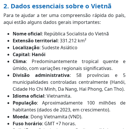
2. Dados essenciais sobre o Vietnã
Para te ajudar a ter uma compreensão rápida do país,
aqui estão alguns dados gerais importantes:
Nome oficial
: República Socialista do Vietnã
Extensão territorial
: 331.212 km²
Localização
: Sudeste Asiático
Capital: Hanói
Clima
: Predominantemente tropical quente e
úmido, com variações regionais significativas.
Divisão administrativa
: 58 províncias e 5
municipalidades controladas centralmente (Hanói,
Cidade Ho Chi Minh, Da Nang, Hai Phong, Can Tho).
Idioma oficial
: Vietnamita.
População
: Aproximadamente 100 milhões de
habitantes (dados de 2023, em crescimento).
Moeda
: Dong Vietnamita (VND).
Fuso horário
: GMT +7 horas.