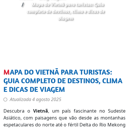
Mapa do Vietnã para turistas: Guia
completo de destinos, clima e dicas de
viagem
MAPA DO VIETNÃ PARA TURISTAS:
GUIA COMPLETO DE DESTINOS, CLIMA
E DICAS DE VIAGEM
Atualizada
4 agosto 2025
Descubra o
Vietnã
, um país fascinante no Sudeste
Asiático, com paisagens que vão desde as montanhas
espetaculares do norte até o fértil Delta do Rio Mekong