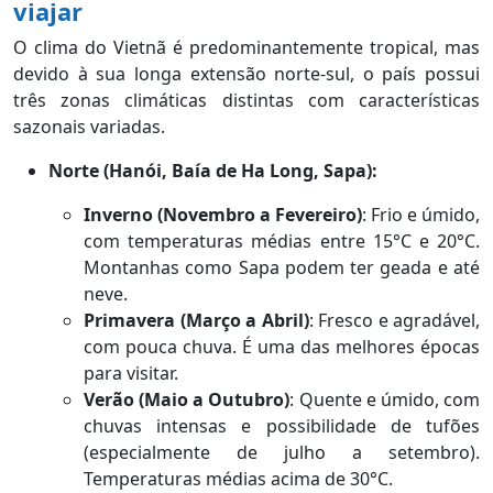
viajar
O clima do Vietnã é predominantemente tropical, mas
devido à sua longa extensão norte-sul, o país possui
três zonas climáticas distintas com características
sazonais variadas.
Norte (Hanói, Baía de Ha Long, Sapa):
Inverno (Novembro a Fevereiro)
: Frio e úmido,
com temperaturas médias entre 15°C e 20°C.
Montanhas como Sapa podem ter geada e até
neve.
Primavera (Março a Abril)
: Fresco e agradável,
com pouca chuva. É uma das melhores épocas
para visitar.
Verão (Maio a Outubro)
: Quente e úmido, com
chuvas intensas e possibilidade de tufões
(especialmente de julho a setembro).
Temperaturas médias acima de 30°C.