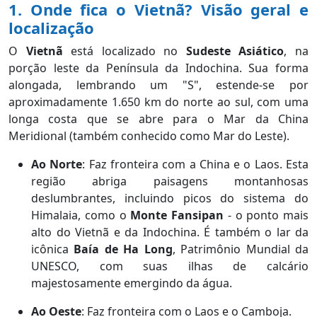
1. Onde fica o Vietnã? Visão geral e
localização
O
Vietnã
está localizado no
Sudeste Asiático
, na
porção leste da Península da Indochina. Sua forma
alongada, lembrando um "S", estende-se por
aproximadamente 1.650 km do norte ao sul, com uma
longa costa que se abre para o Mar da China
Meridional (também conhecido como Mar do Leste).
Ao Norte
: Faz fronteira com a China e o Laos. Esta
região abriga paisagens montanhosas
deslumbrantes, incluindo picos do sistema do
Himalaia, como o
Monte Fansipan
- o ponto mais
alto do Vietnã e da Indochina. É também o lar da
icônica
Baía de Ha Long
, Patrimônio Mundial da
UNESCO, com suas ilhas de calcário
majestosamente emergindo da água.
Ao Oeste
: Faz fronteira com o Laos e o Camboja.