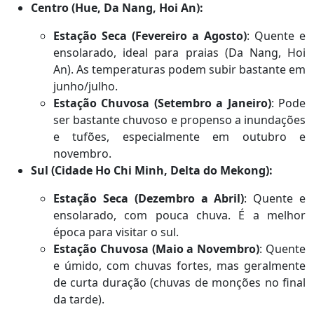
Centro (Hue, Da Nang, Hoi An):
Estação Seca (Fevereiro a Agosto)
: Quente e
ensolarado, ideal para praias (Da Nang, Hoi
An). As temperaturas podem subir bastante em
junho/julho.
Estação Chuvosa (Setembro a Janeiro)
: Pode
ser bastante chuvoso e propenso a inundações
e tufões, especialmente em outubro e
novembro.
Sul (Cidade Ho Chi Minh, Delta do Mekong):
Estação Seca (Dezembro a Abril)
: Quente e
ensolarado, com pouca chuva. É a melhor
época para visitar o sul.
Estação Chuvosa (Maio a Novembro)
: Quente
e úmido, com chuvas fortes, mas geralmente
de curta duração (chuvas de monções no final
da tarde).