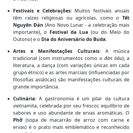
Festivais e Celebrações
: Muitos festivais anuais
têm raízes religiosas ou agrícolas, como o
Tết
Nguyên Đán
(Ano Novo Lunar - a celebração mais
importante), o
Festival da Lua
(ou do Meio do
Outono) e o
Dia do Aniversário do Buda
.
Artes e Manifestações Culturais
: A música
tradicional (com instrumentos como o
đàn bầu
), a
literatura, a dança (com variações únicas em cada
grupo étnico) e as artes marciais (influenciadas por
filosofias asiáticas) são manifestações culturais de
grande importância.
Culinária
: A gastronomia é um pilar da cultura
vietnamita, celebrada por seu frescor, equilíbrio de
sabores e uso abundante de ervas aromáticas. O
Phở
(sopa de macarrão de arroz com carne e
ervas) é o prato mais emblemático e reconhecido