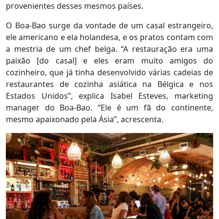
provenientes desses mesmos países.
O Boa-Bao surge da vontade de um casal estrangeiro,
ele americano e ela holandesa, e os pratos contam com
a mestria de um chef belga. “A restauração era uma
paixão [do casal] e eles eram muito amigos do
cozinheiro, que já tinha desenvolvido várias cadeias de
restaurantes de cozinha asiática na Bélgica e nos
Estados Unidos”, explica Isabel Esteves, marketing
manager do Boa-Bao. “Ele é um fã do continente,
mesmo apaixonado pela Ásia”, acrescenta.