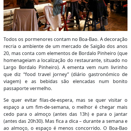
Todos os pormenores contam no Boa-Bao. A decoração
recria o ambiente de um mercado de Saigão dos anos
20, mas conta com elementos de Bordalo Pinheiro (que
homenageiam a localização do restaurante, situado no
Largo Bordalo Pinheiro). A ementa vem num livrinho
que diz “food travel jorney” (diário gastronómico de
viagem) e as bebidas são elencadas num bonito
passaporte vermelho.
Se quer evitar filas-de-espera, mas se quer visitar o
espaço a um fim-de-semana, o melhor é chegar mais
cedo para o almoço (antes das 13h) e para o jantar
(antes das 20h30). Mas fica a dica – durante a semana e
ao almoço, o espaço é menos concorrido. O Boa-Bao