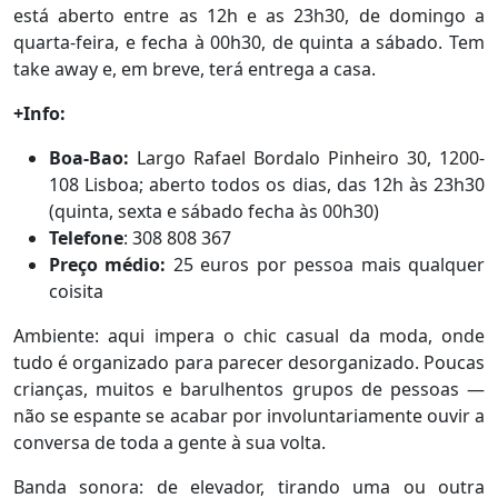
está aberto entre as 12h e as 23h30, de domingo a
quarta-feira, e fecha à 00h30, de quinta a sábado. Tem
take away e, em breve, terá entrega a casa.
+Info:
Boa-Bao:
Largo Rafael Bordalo Pinheiro 30, 1200-
108 Lisboa; aberto todos os dias, das 12h às 23h30
(quinta, sexta e sábado fecha às 00h30)
Telefone
: 308 808 367
Preço médio:
25 euros por pessoa mais qualquer
coisita
Ambiente: aqui impera o chic casual da moda, onde
tudo é organizado para parecer desorganizado. Poucas
crianças, muitos e barulhentos grupos de pessoas —
não se espante se acabar por involuntariamente ouvir a
conversa de toda a gente à sua volta.
Banda sonora: de elevador, tirando uma ou outra