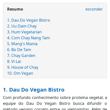
Resumo
esconder
1. Dau Do Vegan Bistro
2. Uu Dam Chay
3. Hum Vegetarian
4. Com Chay Nang Tam
5. Mang's Mania
6. Bo De Tam
7. Chay Garden
8. Vi Lai
9. House of Chay
10. Om Vegan
1. Dau Do Vegan Bistro
Com profundo conhecimento sobre proteína vegetal, a
equipe do Dau Do Vegan Bistro busca difundir o
método vegano correto entre os vietnamitas. Além de