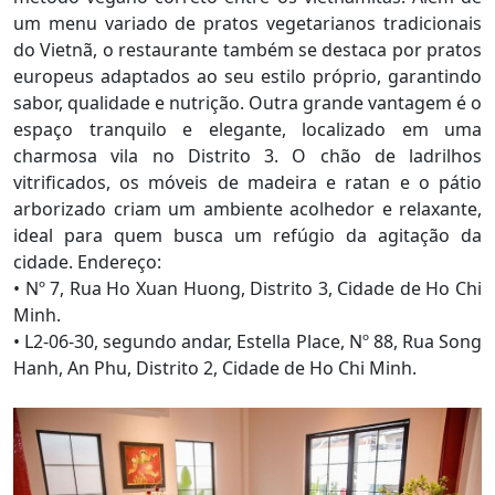
um menu variado de pratos vegetarianos tradicionais
do Vietnã, o restaurante também se destaca por pratos
europeus adaptados ao seu estilo próprio, garantindo
sabor, qualidade e nutrição. Outra grande vantagem é o
espaço tranquilo e elegante, localizado em uma
charmosa vila no Distrito 3. O chão de ladrilhos
vitrificados, os móveis de madeira e ratan e o pátio
arborizado criam um ambiente acolhedor e relaxante,
ideal para quem busca um refúgio da agitação da
cidade. Endereço:
•
Nº 7, Rua Ho Xuan Huong, Distrito 3, Cidade de Ho Chi
Minh.
•
L2-06-30, segundo andar, Estella Place, Nº 88, Rua Song
Hanh, An Phu, Distrito 2, Cidade de Ho Chi Minh.