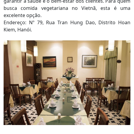
garantir a saúde e o bem-estar dos clientes. Para quem
busca comida vegetariana no Vietnã, esta é uma
excelente opção.
Endereço: Nº 79, Rua Tran Hung Dao, Distrito Hoan
Kiem, Hanói.