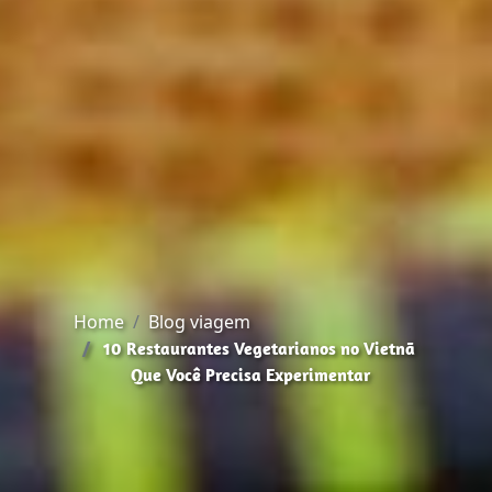
Home
Blog viagem
10 Restaurantes Vegetarianos no Vietnã
Que Você Precisa Experimentar