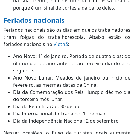
na sua frente, não se ofenda com essa prática
porque é um sinal de cortesia da parte deles.
Feriados nacionais
Feriados nacionais são os dias em que os trabalhadores
tiram folgas do trabalho/escola. Abaixo estão os
feriados nacionais no
Vietnã
:
Ano Novo: 1º de janeiro. Período de quatro dias: do
último dia do ano anterior ao terceiro dia do ano
seguinte.
Ano Novo Lunar: Meados de janeiro ou início de
fevereiro, as mesmas datas da China.
Dia da Comemoração dos Reis Hung: o décimo dia
do terceiro mês lunar.
Dia da Reunificação: 30 de abril
Dia Internacional do Trabalho: 1º de maio
Dia da Independência Nacional: 2 de setembro
Nessas ocasiões, o fluxo de turistas locais aumenta