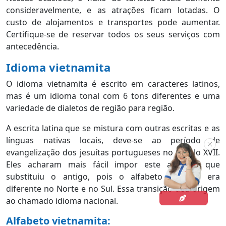
consideravelmente, e as atrações ficam lotadas. O
custo de alojamentos e transportes pode aumentar.
Certifique-se de reservar todos os seus serviços com
antecedência.
Idioma vietnamita
O idioma vietnamita é escrito em caracteres latinos,
mas é um idioma tonal com 6 tons diferentes e uma
variedade de dialetos de região para região.
A escrita latina que se mistura com outras escritas e as
línguas nativas locais, deve-se ao período de
evangelização dos jesuítas portugueses no século XVII.
Eles acharam mais fácil impor este alfabeto que
substituiu o antigo, pois o alfabeto anterior era
diferente no Norte e no Sul. Essa transição deu origem
ao chamado idioma nacional.
Alfabeto vietnamita: