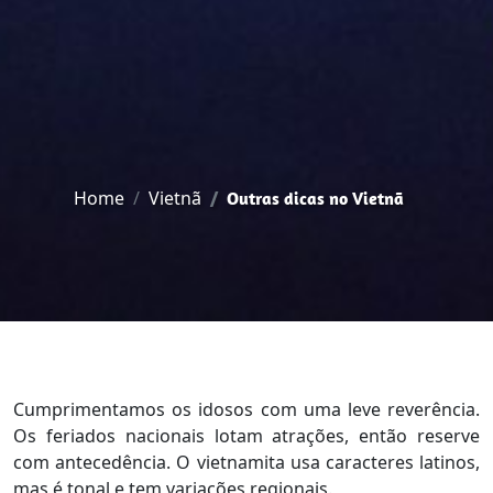
Home
Vietnã
Outras dicas no Vietnã
Cumprimentamos os idosos com uma leve reverência.
Os feriados nacionais lotam atrações, então reserve
com antecedência. O vietnamita usa caracteres latinos,
mas é tonal e tem variações regionais.