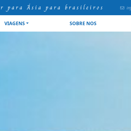
ur para Ásia para brasileiros
in
VIAGENS
SOBRE NOS