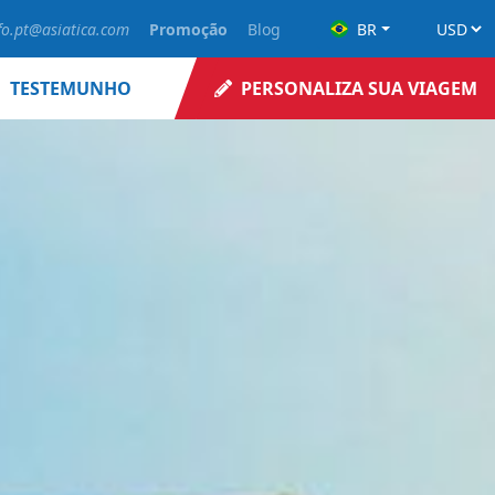
fo.pt@asiatica.com
Promoção
Blog
BR
TESTEMUNHO
PERSONALIZA SUA VIAGEM