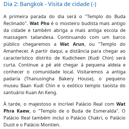
Dia 2: Bangkok - Visita de cidade (-)
A primeira parada do dia será o "Templo do Buda
Reclinado".
Wat Pho
é o mosteiro budista mais antigo
da cidade e também abriga a mais antiga escola de
massagem tailandesa. Continuando com um barco
público chegaremos a
Wat Arun
, ou "Templo do
Amanhecer. A partir daqui, a distância para chegar ao
característico distrito de Kudicheen (Kudi Chin) será
curta. Continue a pé até chegar à pequena aldeia e
conhecer o comunidade local. Visitaremos a antiga
padaria (Thanusingha Bakery House), o pequeno
museu Baan Kudi Chin e o exótico templo taoísta do
santuário Kuan An Keng.
À tarde, o majestoso e incrível Palácio Real com
Wat
Phra Kaew
, o "Templo de o Buda de Esmeralda". O
Palácio Real também inclui o Palácio Chakri, o Palácio
Dusit e o Palácio Montien.