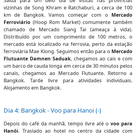
Saída para um belo dia de visitas nas províncias
vizinhas de Song Khram e Ratchaburi, a cerca de 100
km de Bangkok. Vamos começar com o
Mercado
Ferroviário
(Hoop Rom Market) comumente também
chamado de Mercado Siang Tai (ameaça à vida).
Distribuído por um comprimento de 100 metros, o
mercado está localizado na ferrovia, perto da estação
ferroviária Mae Klong. Seguimos então para o
Mercado
Flutuante Damnen Saduak
, chegamos ao cais e com
um barco de cauda longa em cerca de 30 minutos pelos
canais, chegamos ao Mercado Flutuante. Retorno a
Bangkok. Tarde livre para atividades individuais.
Alojamento em Bangkok.
Dia 4: Bangkok - Voo para Hanoi (-)
Depois do café da manhã, tempo livre até
o
voo para
Hanói
. Traslado ao hotel no centro da cidade com