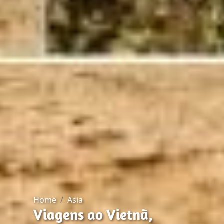
Home
Asia
Viagens ao Vietnã,