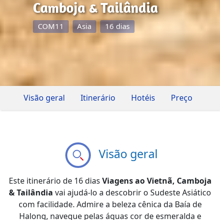
Camboja & Tailândia
COM11
Asia
16 dias
Visão geral
Itinerário
Hotéis
Preço
Visão geral
Este itinerário de 16 dias
Viagens ao Vietnã, Camboja
& Tailândia
vai ajudá-lo a descobrir o Sudeste Asiático
com facilidade. Admire a beleza cênica da Baía de
Halong, navegue pelas águas cor de esmeralda e