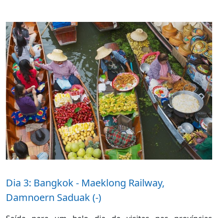
Dia 3: Bangkok - Maeklong Railway,
Damnoern Saduak (-)