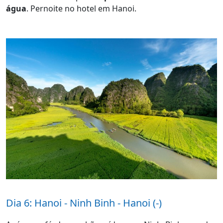
água
. Pernoite no hotel em Hanoi.
Dia 6: Hanoi - Ninh Binh - Hanoi (-)