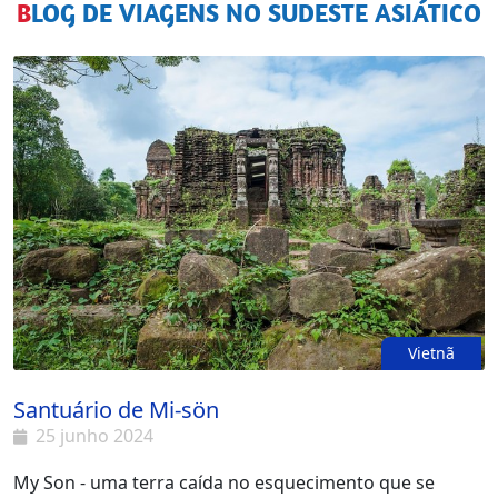
BLOG DE VIAGENS NO SUDESTE ASIÁTICO
Vietnã
Santuário de Mi-sön
25 junho 2024
My Son - uma terra caída no esquecimento que se