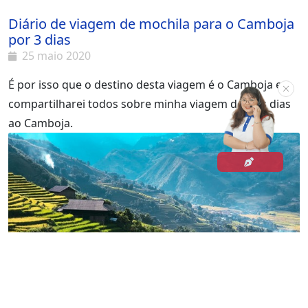
Diário de viagem de mochila para o Camboja
por 3 dias
25 maio 2020
É por isso que o destino desta viagem é o Camboja e
compartilharei todos sobre minha viagem de três dias
ao Camboja.