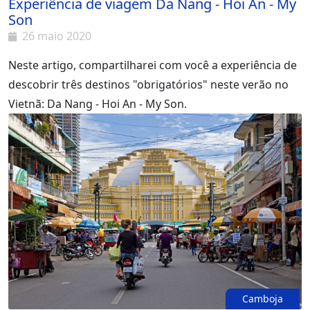
Experiência de viagem Da Nang - Hoi An - My
Son
26 maio 2020
Neste artigo, compartilharei com você a experiência de
descobrir três destinos "obrigatórios" neste verão no
Vietnã: Da Nang - Hoi An - My Son.
Camboja