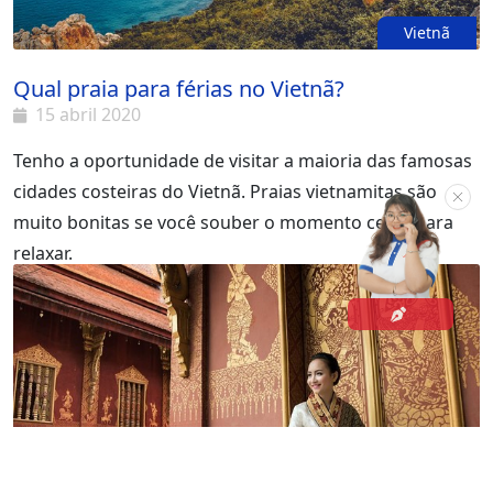
Vietnã
Qual praia para férias no Vietnã?
15 abril 2020
Tenho a oportunidade de visitar a maioria das famosas
cidades costeiras do Vietnã. Praias vietnamitas são
muito bonitas se você souber o momento certo para
relaxar.