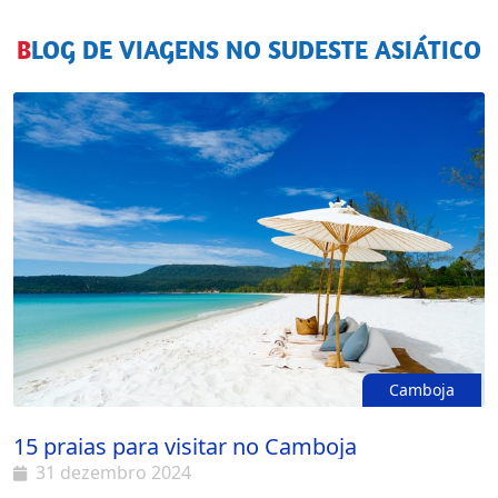
BLOG DE VIAGENS NO SUDESTE ASIÁTICO
Camboja
15 praias para visitar no Camboja
31 dezembro 2024